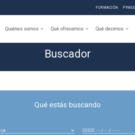
FORMACIÓN
PYME
Quiénes somos
Qué ofrecemos
Qué decimos
Buscador
Qué estás buscando
DESDE