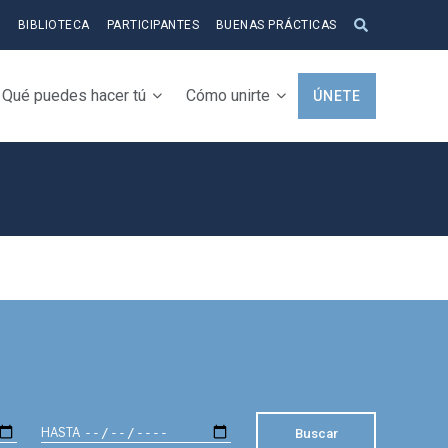
S
BIBLIOTECA
PARTICIPANTES
BUENAS PRÁCTICAS
Qué puedes hacer tú
Cómo unirte
ÚNETE
HASTA