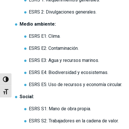
ESRS 2: Divulgaciones generales.
Medio ambiente:
ESRS E1: Clima.
ESRS E2: Contaminación.
ESRS E3: Agua y recursos marinos.
ESRS E4: Biodiversidad y ecosistemas.
Alternar alto contraste
ESRS E5: Uso de recursos y economía circular.
Alternar tamaño de letra
Social:
ESRS S1: Mano de obra propia.
ESRS S2: Trabajadores en la cadena de valor.