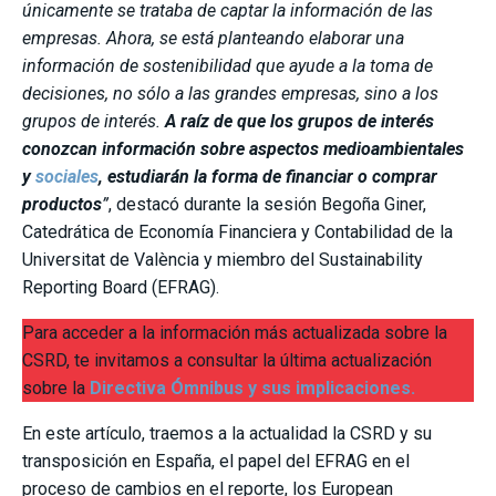
únicamente se trataba de captar la información de las
empresas. Ahora, se está planteando elaborar una
información de sostenibilidad que ayude a la toma de
decisiones, no sólo a las grandes empresas, sino a los
grupos de interés.
A raíz de que los grupos de interés
conozcan información sobre aspectos medioambientales
y
sociales
, estudiarán la forma de financiar o comprar
productos
”
, destacó durante la sesión Begoña Giner,
Catedrática de Economía Financiera y Contabilidad de la
Universitat de València y miembro del Sustainability
Reporting Board (EFRAG).
Para acceder a la información más actualizada sobre la
CSRD, te invitamos a consultar la última actualización
sobre la
Directiva Ómnibus y sus implicaciones.
En este artículo, traemos a la actualidad la CSRD y su
transposición en España, el papel del EFRAG en el
proceso de cambios en el reporte, los European