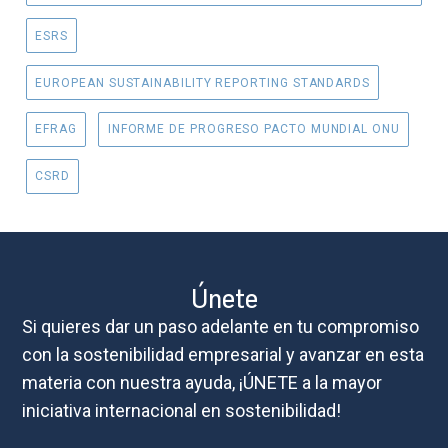
ESRS
EUROPEAN SUSTAINABILITY REPORTING STANDARDS
EFRAG
INFORME DE PROGRESO PACTO MUNDIAL ONU
CSRD
Únete
Si quieres dar un paso adelante en tu compromiso
con la sostenibilidad empresarial y avanzar en esta
materia con nuestra ayuda, ¡ÚNETE a la mayor
iniciativa internacional en sostenibilidad!