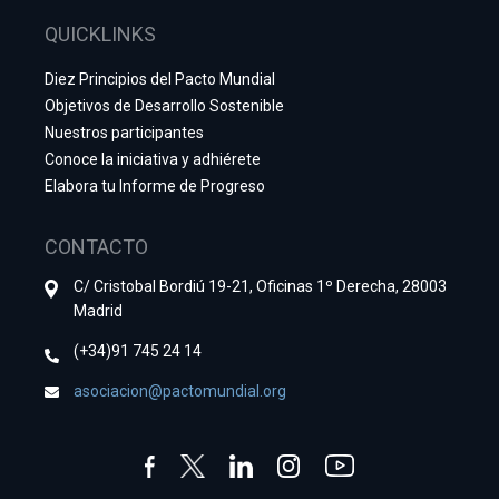
QUICKLINKS
Diez Principios del Pacto Mundial
Objetivos de Desarrollo Sostenible
Nuestros participantes
Conoce la iniciativa y adhiérete
Elabora tu Informe de Progreso
CONTACTO
C/ Cristobal Bordiú 19-21, Oficinas 1º Derecha, 28003
Madrid
(+34)91 745 24 14
asociacion@pactomundial.org