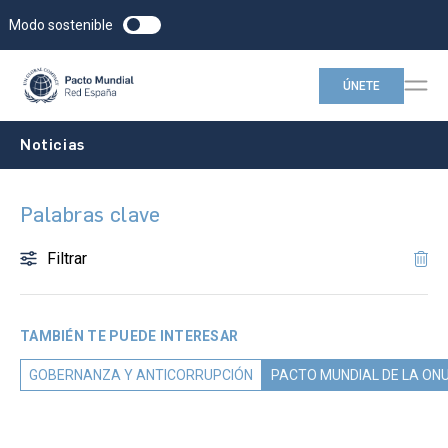
Modo sostenible
ÚNETE
Noticias
Palabras clave
Filtrar
TAMBIÉN TE PUEDE INTERESAR
GOBERNANZA Y ANTICORRUPCIÓN
PACTO MUNDIAL DE LA ON