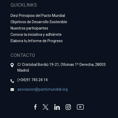
QUICKLINKS
Diez Principios del Pacto Mundial
Objetivos de Desarrollo Sostenible
Nuestros participantes
Conoce la iniciativa y adhiérete
Elabora tu Informe de Progreso
CONTACTO
C/ Cristobal Bordiú 19-21, Oficinas 1º Derecha, 28003
Madrid
(+34)91 745 24 14
asociacion@pactomundial.org