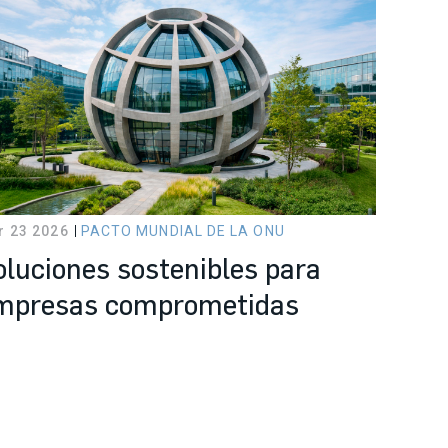
r 23 2026
PACTO MUNDIAL DE LA ONU
oluciones sostenibles para
mpresas comprometidas