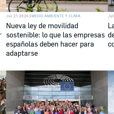
Jul 21 2026
MEDIO AMBIENTE Y CLIMA
Jul
Nueva ley de movilidad
L
r
sostenible: lo que las empresas
d
españolas deben hacer para
c
adaptarse