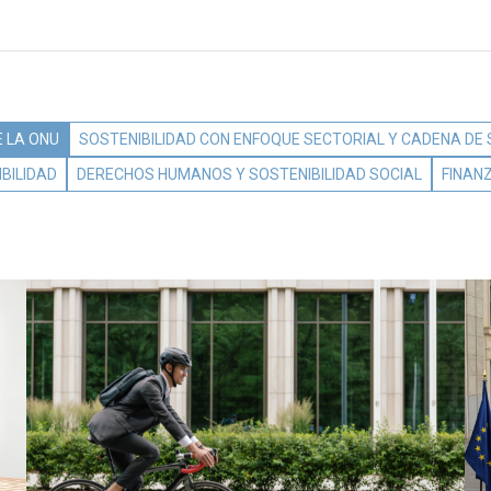
 LA ONU
SOSTENIBILIDAD CON ENFOQUE SECTORIAL Y CADENA DE
BILIDAD
DERECHOS HUMANOS Y SOSTENIBILIDAD SOCIAL
FINAN