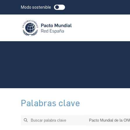
Modo sostenible
Palabras clave