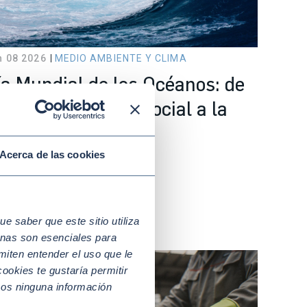
n 08 2026
MEDIO AMBIENTE Y CLIMA
ía Mundial de los Océanos: de
 responsabilidad social a la
cción empresarial
Acerca de las cookies
 saber que este sitio utiliza
nas son esenciales para
miten entender el uso que le
ookies te gustaría permitir
mos ninguna información