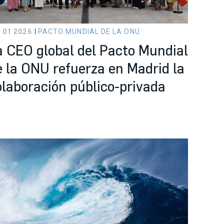
 01 2026
PACTO MUNDIAL DE LA ONU
a CEO global del Pacto Mundial
e la ONU refuerza en Madrid la
olaboración público-privada