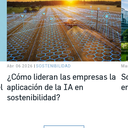
Abr 06 2026
SOSTENIBILIDAD
Ma
¿Cómo lideran las empresas la
S
l
aplicación de la IA en
e
sostenibilidad?