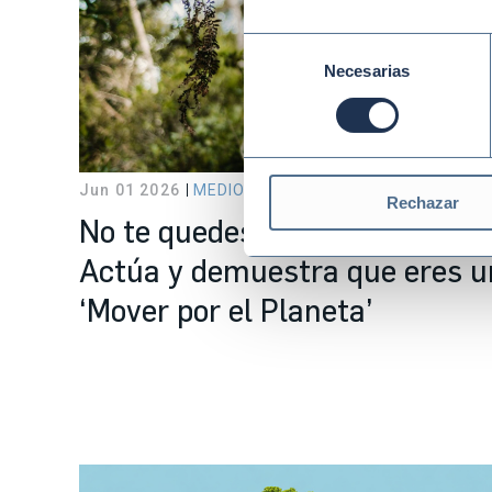
Selección
Necesarias
de
consentimiento
Jun 01 2026
MEDIO AMBIENTE Y CLIMA
Rechazar
No te quedes en escuchar.
Actúa y demuestra que eres u
‘Mover por el Planeta’