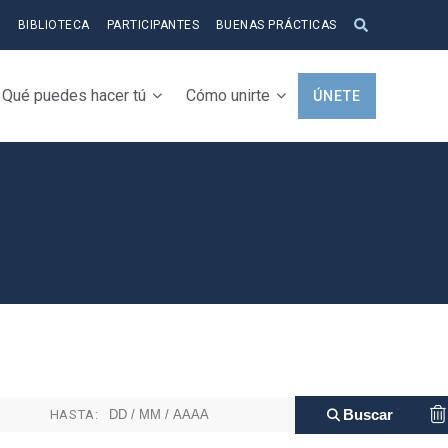
S
BIBLIOTECA
PARTICIPANTES
BUENAS PRÁCTICAS
Qué puedes hacer tú
Cómo unirte
ÚNETE
HASTA: