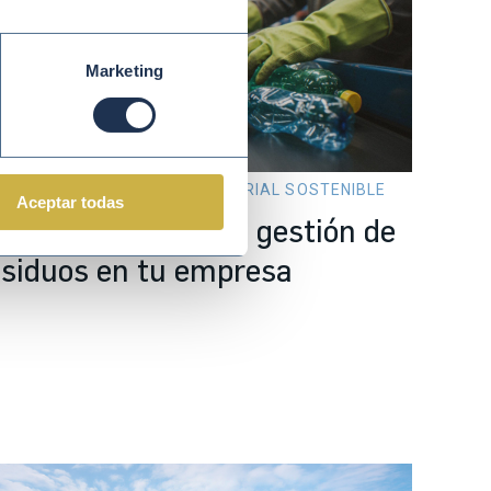
Marketing
y 05 2026
GESTIÓN EMPRESARIAL SOSTENIBLE
Aceptar todas
ómo rentabilizar la gestión de
esiduos en tu empresa