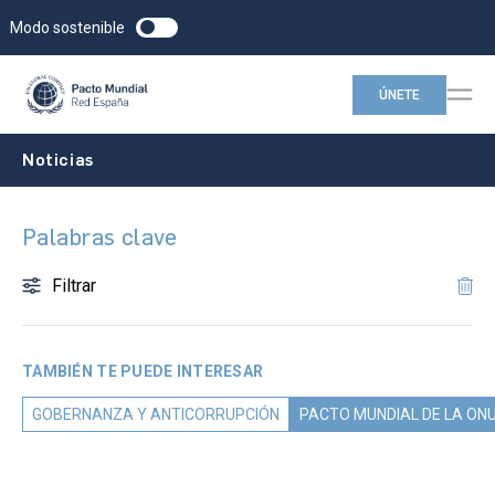
Modo sostenible
ÚNETE
Noticias
Palabras clave
Filtrar
TAMBIÉN TE PUEDE INTERESAR
GOBERNANZA Y ANTICORRUPCIÓN
PACTO MUNDIAL DE LA ON