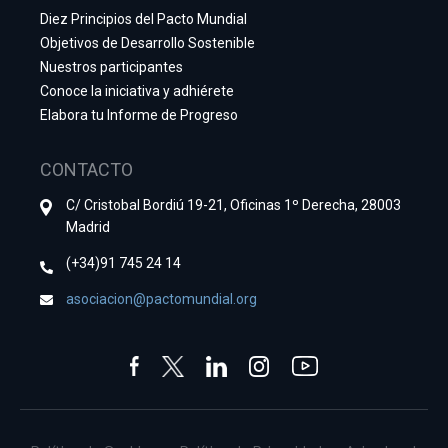
Diez Principios del Pacto Mundial
Objetivos de Desarrollo Sostenible
Nuestros participantes
Conoce la iniciativa y adhiérete
Elabora tu Informe de Progreso
CONTACTO
C/ Cristobal Bordiú 19-21, Oficinas 1º Derecha, 28003
Madrid
(+34)91 745 24 14
asociacion@pactomundial.org