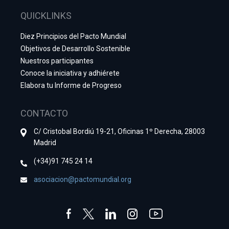
QUICKLINKS
Diez Principios del Pacto Mundial
Objetivos de Desarrollo Sostenible
Nuestros participantes
Conoce la iniciativa y adhiérete
Elabora tu Informe de Progreso
CONTACTO
C/ Cristobal Bordiú 19-21, Oficinas 1º Derecha, 28003
Madrid
(+34)91 745 24 14
asociacion@pactomundial.org