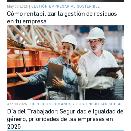
May 05 2026
GESTIÓN EMPRESARIAL SOSTENIBLE
Cómo rentabilizar la gestión de residuos
en tu empresa
Abr 30 2026
DERECHOS HUMANOS Y SOSTENIBILIDAD SOCIAL
Día del Trabajador: Seguridad e igualdad de
género, prioridades de las empresas en
2025