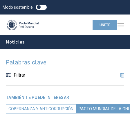
Modo sostenible
ÚNETE
Noticias
Palabras clave
Filtrar
TAMBIÉN TE PUEDE INTERESAR
GOBERNANZA Y ANTICORRUPCIÓN
PACTO MUNDIAL DE LA ON