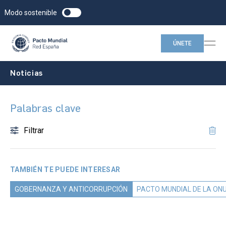
Modo sostenible
ÚNETE
Noticias
Palabras clave
Filtrar
TAMBIÉN TE PUEDE INTERESAR
GOBERNANZA Y ANTICORRUPCIÓN
PACTO MUNDIAL DE LA ON