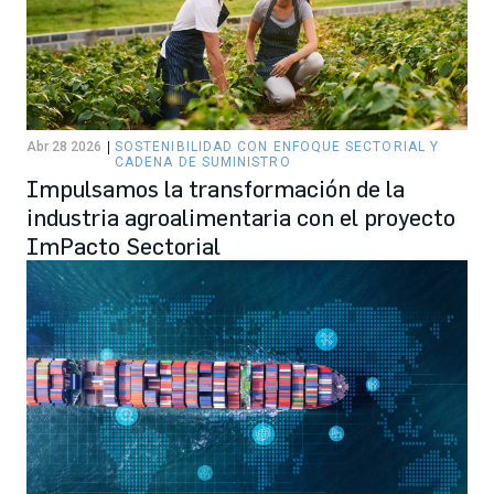
Abr 28 2026
SOSTENIBILIDAD CON ENFOQUE SECTORIAL Y
CADENA DE SUMINISTRO
Impulsamos la transformación de la
industria agroalimentaria con el proyecto
ImPacto Sectorial