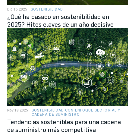
Dic 15 2025
SOSTENIBILIDAD
¿Qué ha pasado en sostenibilidad en
2025? Hitos claves de un año decisivo
Nov 18 2025
SOSTENIBILIDAD CON ENFOQUE SECTORIAL Y
CADENA DE SUMINISTRO
Tendencias sostenibles para una cadena
de suministro más competitiva