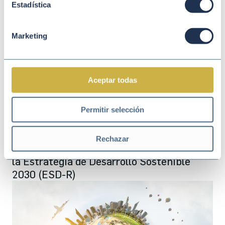
Estadística
Marketing
Aceptar todas
Permitir selección
Mar 02 2026
SOSTENIBILIDAD
Rechazar
España marca el rumbo con la revisión de
la Estrategia de Desarrollo Sostenible
2030 (ESD-R)