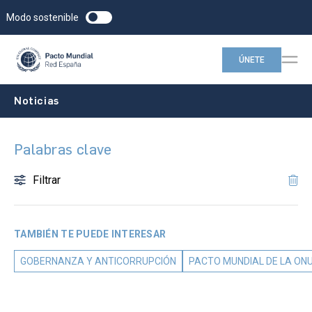
Modo sostenible
ÚNETE
Noticias
Palabras clave
Filtrar
TAMBIÉN TE PUEDE INTERESAR
GOBERNANZA Y ANTICORRUPCIÓN
PACTO MUNDIAL DE LA ON