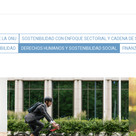
 LA ONU
SOSTENIBILIDAD CON ENFOQUE SECTORIAL Y CADENA DE
BILIDAD
DERECHOS HUMANOS Y SOSTENIBILIDAD SOCIAL
FINAN