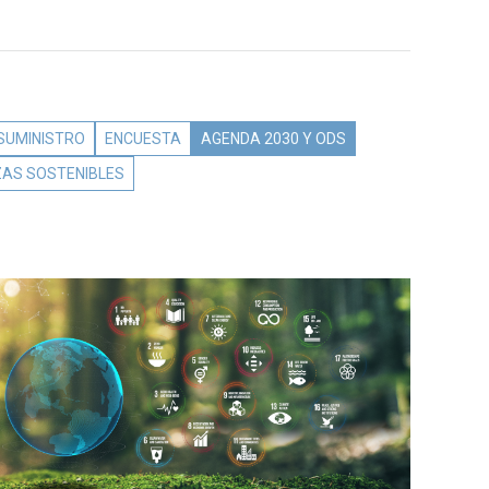
 SUMINISTRO
ENCUESTA
AGENDA 2030 Y ODS
ZAS SOSTENIBLES