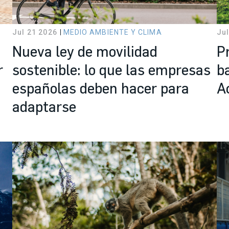
Jul 21 2026
MEDIO AMBIENTE Y CLIMA
Jul
Nueva ley de movilidad
P
r
sostenible: lo que las empresas
b
españolas deben hacer para
A
adaptarse