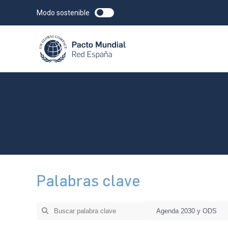
Modo sostenible
Palabras clave