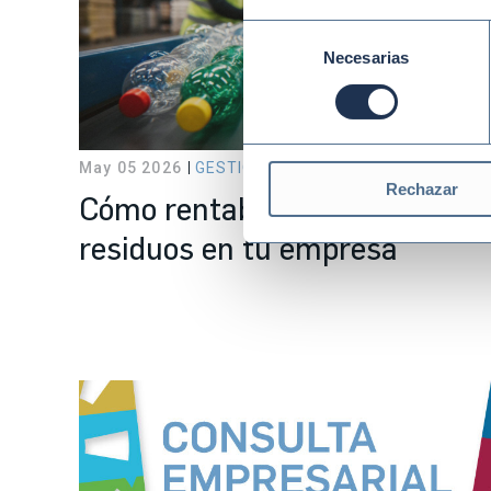
Selección
Necesarias
de
consentimiento
May 05 2026
GESTIÓN EMPRESARIAL SOSTENIBL
Rechazar
Cómo rentabilizar la gestión d
residuos en tu empresa