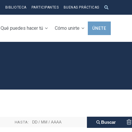
S
BIBLIOTECA
PARTICIPANTES
BUENAS PRÁCTICAS
Qué puedes hacer tú
Cómo unirte
ÚNETE
HASTA: