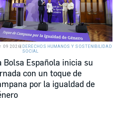
r 09 2026
DERECHOS HUMANOS Y SOSTENIBILIDAD
SOCIAL
a Bolsa Española inicia su
ornada con un toque de
ampana por la igualdad de
énero