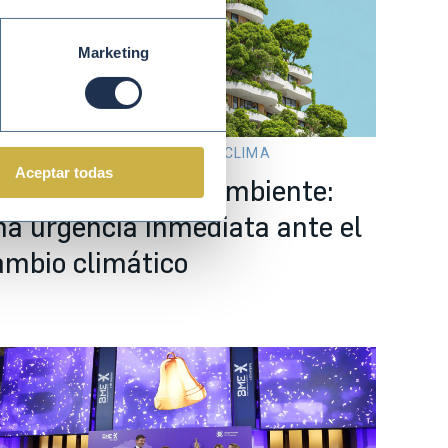
Marketing
r 20 2026
MEDIO AMBIENTE Y CLIMA
Aceptar todas
mpresas y medio ambiente:
na urgencia inmediata ante el
ambio climático