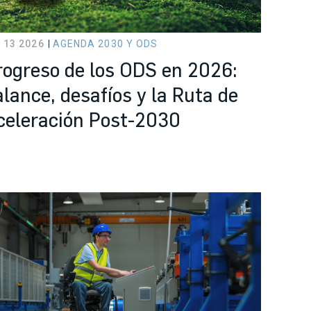
 13 2026
AGENDA 2030 Y ODS
rogreso de los ODS en 2026:
alance, desafíos y la Ruta de
celeración Post-2030