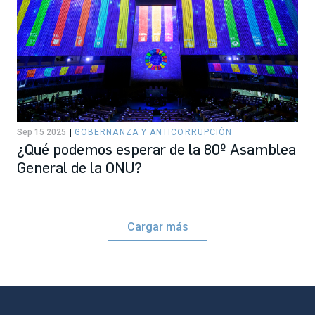
Sep 15 2025
GOBERNANZA Y ANTICORRUPCIÓN
¿Qué podemos esperar de la 80º Asamblea
General de la ONU?
Cargar más