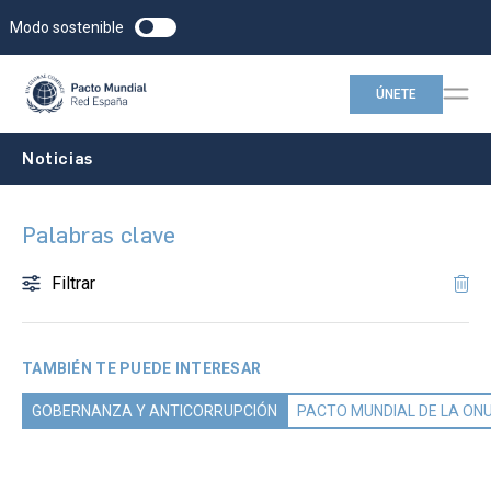
Modo sostenible
ÚNETE
Noticias
Palabras clave
Filtrar
TAMBIÉN TE PUEDE INTERESAR
GOBERNANZA Y ANTICORRUPCIÓN
PACTO MUNDIAL DE LA ON