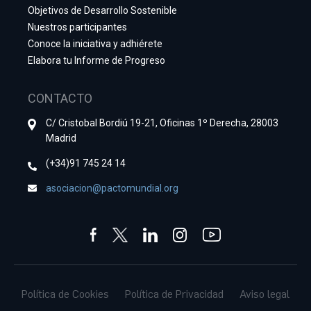
Objetivos de Desarrollo Sostenible
Nuestros participantes
Conoce la iniciativa y adhiérete
Elabora tu Informe de Progreso
CONTACTO
C/ Cristobal Bordiú 19-21, Oficinas 1º Derecha, 28003
Madrid
(+34)91 745 24 14
asociacion@pactomundial.org
Política de Cookies
Política de Privacidad
Aviso legal