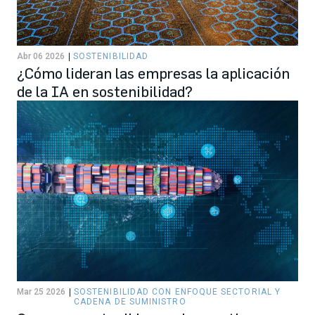
Abr 06 2026
SOSTENIBILIDAD
¿Cómo lideran las empresas la aplicación
de la IA en sostenibilidad?
Mar 25 2026
SOSTENIBILIDAD CON ENFOQUE SECTORIAL Y
CADENA DE SUMINISTRO