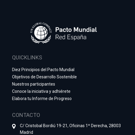
QUICKLINKS
Diez Principios del Pacto Mundial
Objetivos de Desarrollo Sostenible
Nuestros participantes
Conoce la iniciativa y adhiérete
Elabora tu Informe de Progreso
CONTACTO
C/ Cristobal Bordiú 19-21, Oficinas 1º Derecha, 28003
Madrid