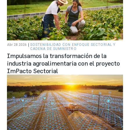
Abr 28 2026
SOSTENIBILIDAD CON ENFOQUE SECTORIAL Y
CADENA DE SUMINISTRO
Impulsamos la transformación de la
industria agroalimentaria con el proyecto
ImPacto Sectorial