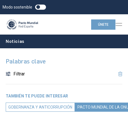
Modo sostenible
ÚNETE
Noticias
Palabras clave
Filtrar
TAMBIÉN TE PUEDE INTERESAR
GOBERNANZA Y ANTICORRUPCIÓN
PACTO MUNDIAL DE LA ON