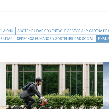
 LA ONU
SOSTENIBILIDAD CON ENFOQUE SECTORIAL Y CADENA DE
BILIDAD
DERECHOS HUMANOS Y SOSTENIBILIDAD SOCIAL
FINAN