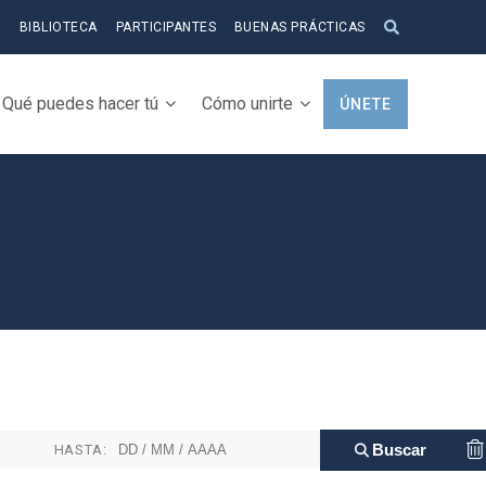
S
BIBLIOTECA
PARTICIPANTES
BUENAS PRÁCTICAS
Qué puedes hacer tú
Cómo unirte
ÚNETE
HASTA: