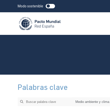
Modo sostenible
Palabras clave