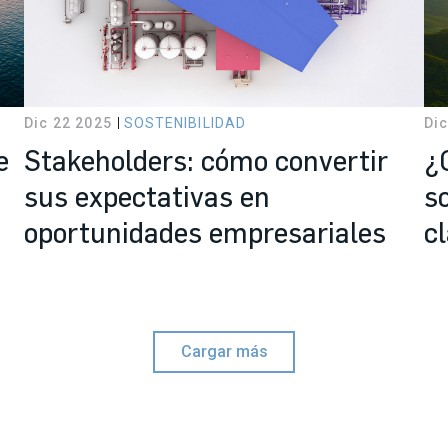
Dic 22 2025
SOSTENIBILIDAD
Dic
e
Stakeholders: cómo convertir
¿
sus expectativas en
s
oportunidades empresariales
c
Cargar más