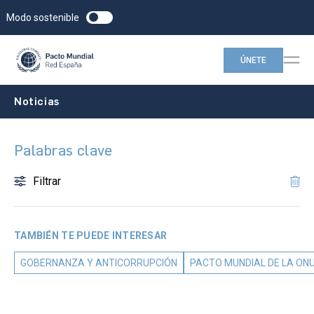
Modo sostenible
ÚNETE
Noticias
Palabras clave
Filtrar
TAMBIÉN TE PUEDE INTERESAR
GOBERNANZA Y ANTICORRUPCIÓN
PACTO MUNDIAL DE LA ON