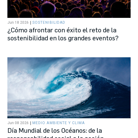
Jun 18 2026
SOSTENIBILIDAD
¿Cómo afrontar con éxito el reto de la
sostenibilidad en los grandes eventos?
Jun 08 2026
MEDIO AMBIENTE Y CLIMA
Día Mundial de los Océanos: de la