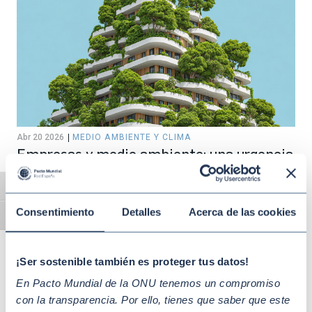
Abr 20 2026
MEDIO AMBIENTE Y CLIMA
Empresas y medio ambiente: una urgencia
inmediata ante el cambio climático
Alternar alto contraste
Consentimiento
Detalles
Acerca de las cookies
Alternar tamaño de letra
¡Ser sostenible también es proteger tus datos!
En Pacto Mundial de la ONU tenemos un compromiso
con la transparencia. Por ello, tienes que saber que este