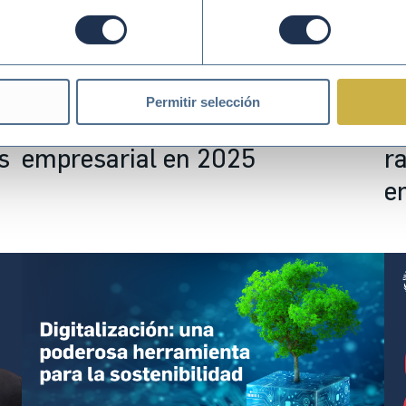
Ene 07 2025
FORMACIÓN
Jul
Permitir selección
Tendencias en sostenibilidad
4
s
empresarial en 2025
r
e