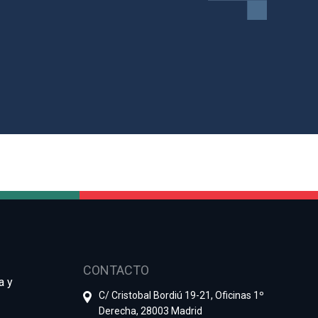
CONTACTO
a y
C/ Cristobal Bordiú 19-21, Oficinas 1º
Derecha, 28003 Madrid