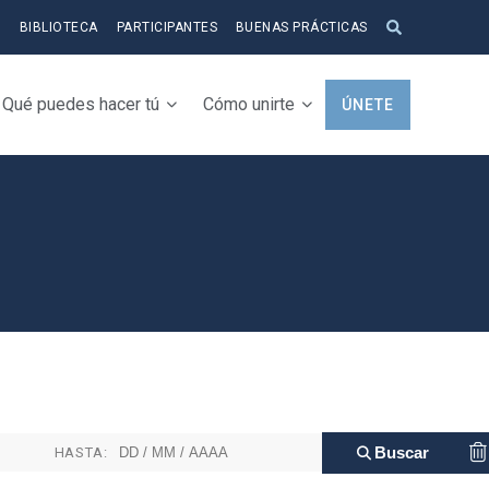
S
BIBLIOTECA
PARTICIPANTES
BUENAS PRÁCTICAS
Qué puedes hacer tú
Cómo unirte
ÚNETE
HASTA: