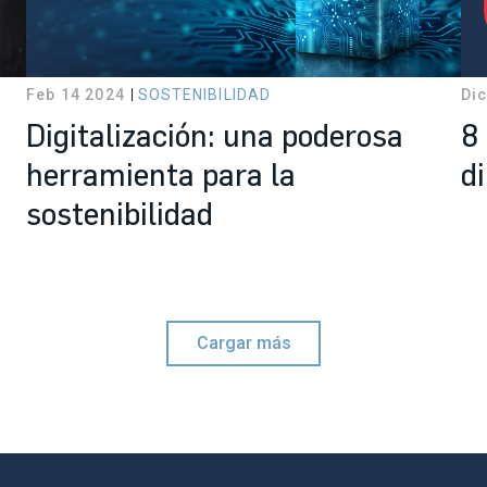
Feb 14 2024
SOSTENIBILIDAD
Dic
Digitalización: una poderosa
8
herramienta para la
d
sostenibilidad
Cargar más