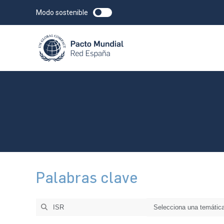
Modo sostenible
Palabras clave