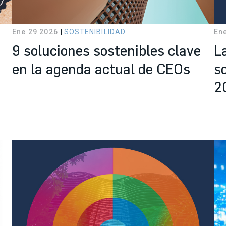
Ene 29 2026
SOSTENIBILIDAD
En
9 soluciones sostenibles clave
L
en la agenda actual de CEOs
s
2