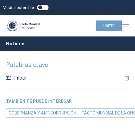
Modo sostenible
ÚNETE
Noticias
Palabras clave
Filtrar
TAMBIÉN TE PUEDE INTERESAR
GOBERNANZA Y ANTICORRUPCIÓN
PACTO MUNDIAL DE LA ON