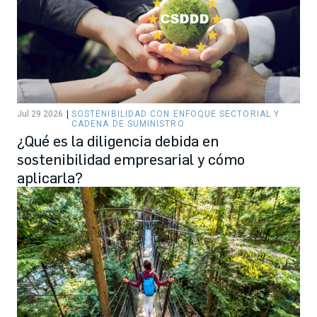
Jul 29 2026
SOSTENIBILIDAD CON ENFOQUE SECTORIAL Y
CADENA DE SUMINISTRO
¿Qué es la diligencia debida en
sostenibilidad empresarial y cómo
aplicarla?