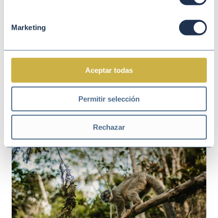
Marketing
Aceptar todas
Permitir selección
Jun 04 2026
SOSTENIBILIDAD
IA y sostenibilidad empresarial: el papel
Rechazar
del CSO ante el reto humanista