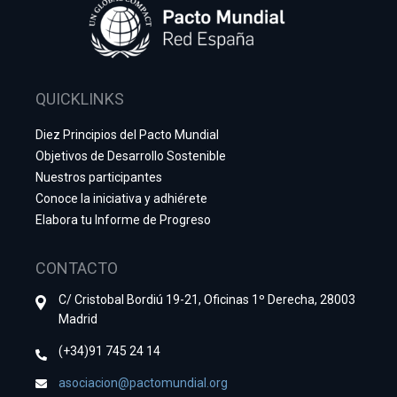
QUICKLINKS
Diez Principios del Pacto Mundial
Objetivos de Desarrollo Sostenible
Nuestros participantes
Conoce la iniciativa y adhiérete
Elabora tu Informe de Progreso
CONTACTO
C/ Cristobal Bordiú 19-21, Oficinas 1º Derecha, 28003
Madrid
(+34)91 745 24 14
asociacion@pactomundial.org