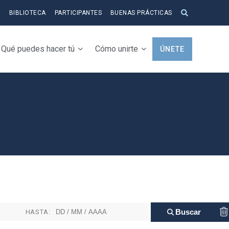
S
BIBLIOTECA
PARTICIPANTES
BUENAS PRÁCTICAS
Qué puedes hacer tú
Cómo unirte
ÚNETE
HASTA: