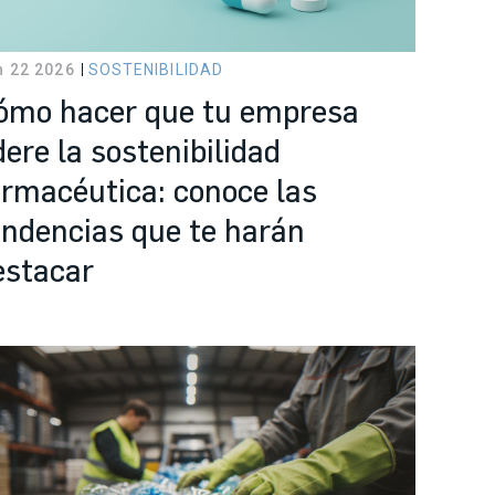
n 22 2026
SOSTENIBILIDAD
ómo hacer que tu empresa
dere la sostenibilidad
armacéutica: conoce las
endencias que te harán
estacar