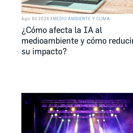
Ago 05 2026
MEDIO AMBIENTE Y CLIMA
¿Cómo afecta la IA al
medioambiente y cómo reduci
su impacto?