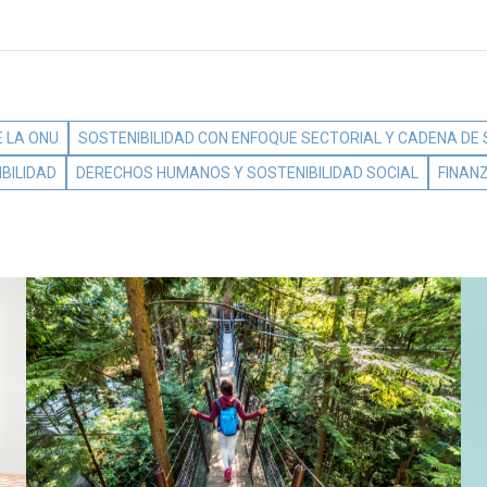
 LA ONU
SOSTENIBILIDAD CON ENFOQUE SECTORIAL Y CADENA DE
BILIDAD
DERECHOS HUMANOS Y SOSTENIBILIDAD SOCIAL
FINAN