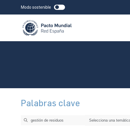
Modo sostenible
Palabras clave