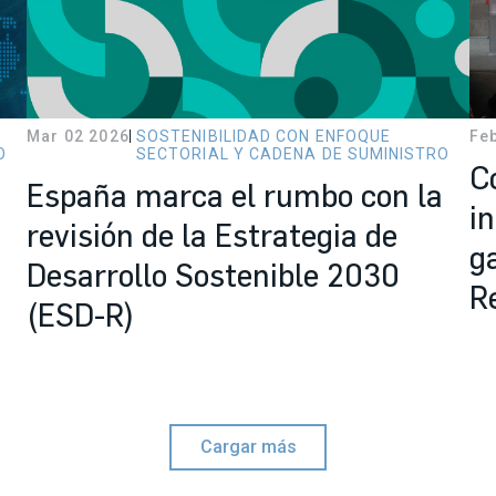
Mar 02 2026
SOSTENIBILIDAD CON ENFOQUE
Fe
O
SECTORIAL Y CADENA DE SUMINISTRO
C
España marca el rumbo con la
i
revisión de la Estrategia de
g
Desarrollo Sostenible 2030
R
(ESD-R)
Cargar más