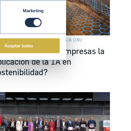
Marketing
r 06 2026
PACTO MUNDIAL DE LA ONU
Aceptar todas
Cómo lideran las empresas la
plicación de la IA en
ostenibilidad?