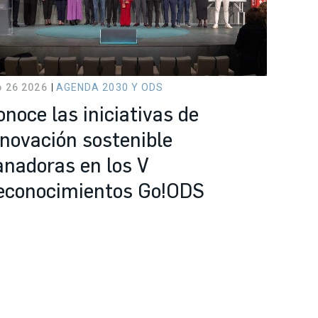
b 26 2026
AGENDA 2030 Y ODS
onoce las iniciativas de
nnovación sostenible
anadoras en los V
econocimientos Go!ODS