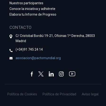
Nuestros participantes
Conoce la iniciativa y adhiérete
Elabora tu Informe de Progreso
CONTACTO
C/ Cristobal Bordiú 19-21, Oficinas 1º Derecha, 28003
Madrid
(+34)91 745 24 14
asociacion@pactomundial.org
Política de Cookies
Política de Privacidad
Aviso legal