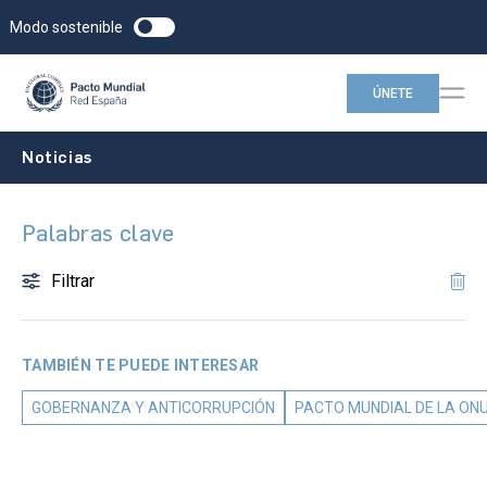
Modo sostenible
ÚNETE
Noticias
Palabras clave
Filtrar
TAMBIÉN TE PUEDE INTERESAR
GOBERNANZA Y ANTICORRUPCIÓN
PACTO MUNDIAL DE LA ON