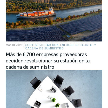
Mar 18 2026
SOSTENIBILIDAD CON ENFOQUE SECTORIAL Y
CADENA DE SUMINISTRO
Más de 6.700 empresas proveedoras
deciden revolucionar su eslabón en la
cadena de suministro