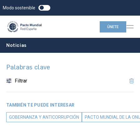
Modo sostenible
ÚNETE
Noticias
Palabras clave
Filtrar
TAMBIÉN TE PUEDE INTERESAR
GOBERNANZA Y ANTICORRUPCIÓN
PACTO MUNDIAL DE LA ON