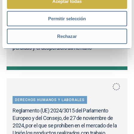
Aceptar todas
Permitir selección
MEDIOAMBIENTE
Rechazar
Ley 1/2025, de 1 de abril, de prevención de las
pérdidas y el desperdicio alimentario
DERECHOS HUMANOS Y LABORALES
Reglamento (UE) 2024/3015 del Parlamento
Europeo y del Consejo, de 27 de noviembre de
2024, por el que se prohíben en el mercado de la
Unión los productos realizados con trabajo