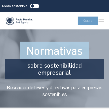
Modo sostenible
ÚNETE
Normativas
sobre sostenibilidad
empresarial
Buscador de leyes y directivas para empresas
sostenibles