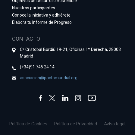
Objetivos de Desarrollo Sostenible
Nuestros participantes
Conoce la iniciativa y adhiérete
Elabora tu Informe de Progreso
CONTACTO
C/ Cristobal Bordiú 19-21, Oficinas 1º Derecha, 28003
Madrid
(+34)91 745 24 14
asociacion@pactomundial.org
Política de Cookies
Política de Privacidad
Aviso legal