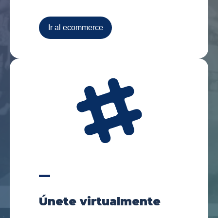
Ir al ecommerce
Únete virtualmente