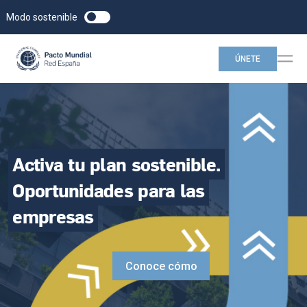
Modo sostenible
ÚNETE
Activa
tu
plan
sostenible.
Oportunidades
para
las
empresas
Conoce cómo