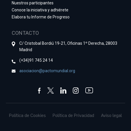
Nuestros participantes
Conoce la iniciativa y adhiérete
Elabora tu Informe de Progreso
CONTACTO
C/ Cristobal Bordiú 19-21, Oficinas 1º Derecha, 28003
Madrid
(+34)91 745 24 14
asociacion@pactomundial.org
Política de Cookies
Política de Privacidad
Aviso legal