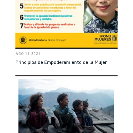
AGO 11 2021
Principios de Empoderamiento de la Mujer