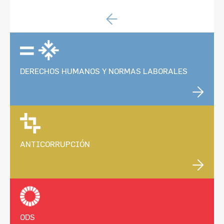
DERECHOS HUMANOS Y NORMAS LABORALES
ANTICORRUPCIÓN
ODS