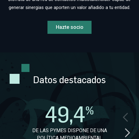
generar sinergias que aporten un valor añadido a tu entidad.
Hazte socio
Datos destacados
49,4
%
DE LAS PYMES DISPONE DE UNA
DE LA
POLÍTICA MEDIOAMBIENTAL
ESPE