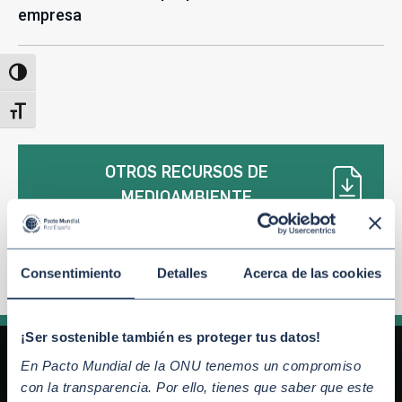
empresa
Alternar alto contraste
Alternar tamaño de letra
OTROS RECURSOS DE
MEDIOAMBIENTE
Consentimiento
Detalles
Acerca de las cookies
¡Ser sostenible también es proteger tus datos!
En Pacto Mundial de la ONU tenemos un compromiso
con la transparencia. Por ello, tienes que saber que este