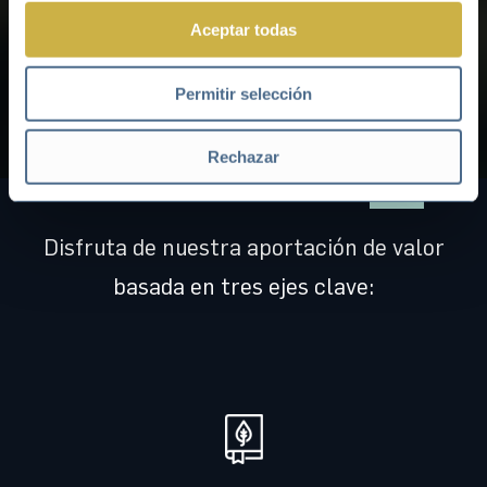
estratégicas.
Aceptar todas
Actívate en nuestra iniciativa para acelerar la
Permitir selección
transformación hacia modelos de negocio más
sostenibles y lidera tus acciones en
sostenibilidad
.
Rechazar
Disfruta de nuestra aportación de valor
basada en tres ejes clave: