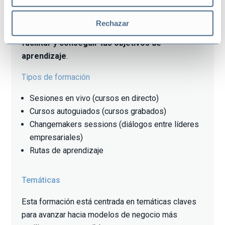
En esta plataforma digital encontrarás diferentes
Rechazar
tipos de formaciones con formatos variados para
facilitar y conseguir tus objetivos de
aprendizaje
.
Tipos de formación
Sesiones en vivo (cursos en directo)
Cursos autoguiados (cursos grabados)
Changemakers sessions (diálogos entre líderes
empresariales)
Rutas de aprendizaje
Temáticas
Esta formación está centrada en temáticas claves
para avanzar hacia modelos de negocio más