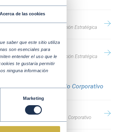
Acerca de las cookies
Esther Casillas
Técnica de Comunicación Estratégica
 saber que este sitio utiliza
Antonio Balas
nas son esenciales para
Técnico de Comunicación Estratégica
miten entender el uso que le
ookies te gustaría permitir
mos ninguna información
epartamento de Desarrollo Corporativo
Marketing
Marta Tomás
Directora de Desarrollo Corporativo