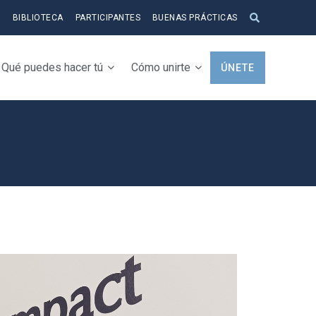
S
BIBLIOTECA
PARTICIPANTES
BUENAS PRÁCTICAS
Qué puedes hacer tú
Cómo unirte
ÚNETE