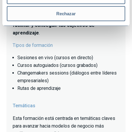
En esta plataforma digital encontrarás diferentes
Rechazar
tipos de formaciones con formatos variados para
facilitar y conseguir tus objetivos de
aprendizaje
.
Tipos de formación
Sesiones en vivo (cursos en directo)
Cursos autoguiados (cursos grabados)
Changemakers sessions (diálogos entre líderes
empresariales)
Rutas de aprendizaje
Temáticas
Esta formación está centrada en temáticas claves
para avanzar hacia modelos de negocio más