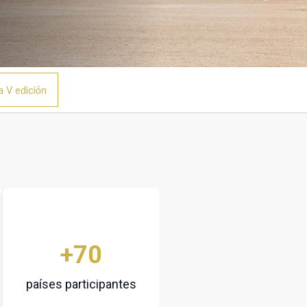
a V edición
+70
países participantes