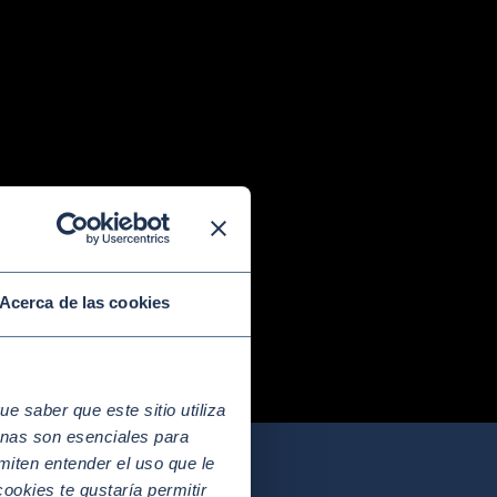
Acerca de las cookies
 saber que este sitio utiliza
nas son esenciales para
miten entender el uso que le
ookies te gustaría permitir