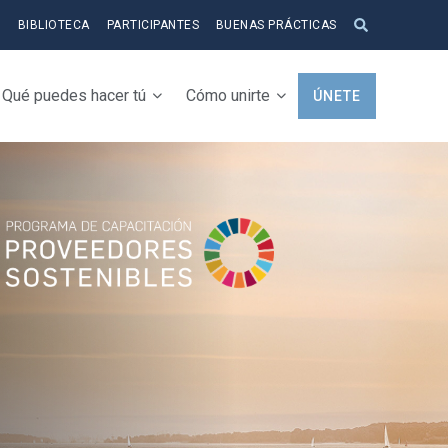
S
BIBLIOTECA
PARTICIPANTES
BUENAS PRÁCTICAS
Qué puedes hacer tú
Cómo unirte
ÚNETE