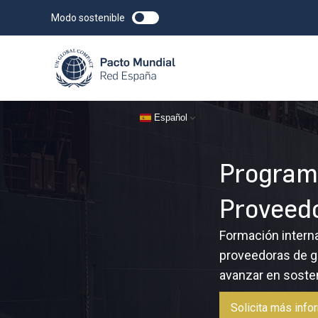
Modo sostenible
Español
Programa
Proveedo
Formación interna
proveedoras de 
avanzar en sosten
Solicita más info