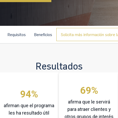
Requisitos
Beneficios
Solicita más información sobre l
Resultados
69%
94%
afirma que le servirá
afirman que el programa
para atraer clientes y
les ha resultado útil
otros grupos de interés