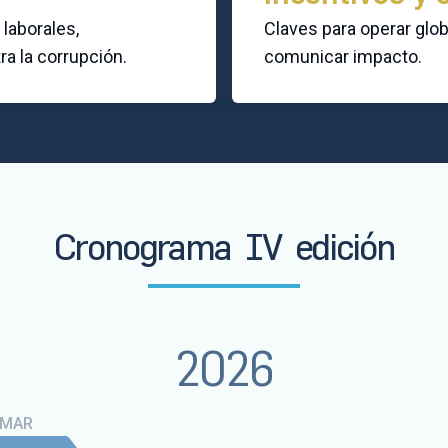
laborales,
Claves para operar glo
a la corrupción.
comunicar impacto.
Cronograma
IV
edición
2026
MAR