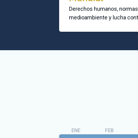
Derechos humanos, normas 
medioambiente y lucha contr
ENE
FEB