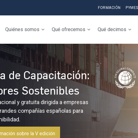
FORMACIÓN
PYME
Quiénes somos
Qué ofrecemos
Qué decimos
 de Capacitación:
res Sostenibles
cional y gratuita dirigida a empresas
grandes compañías españolas para
ibilidad.
rmación sobre la V edición