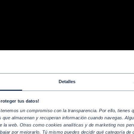
Detalles
proteger tus datos!
enemos un compromiso con la transparencia. Por ello, tienes que
os que almacenan y recuperan información cuando navegas. Algu
e la web. Otras como cookies analíticas y de marketing nos per
abajar por mejorarlo. Tú mismo puedes decidir qué categoría de c