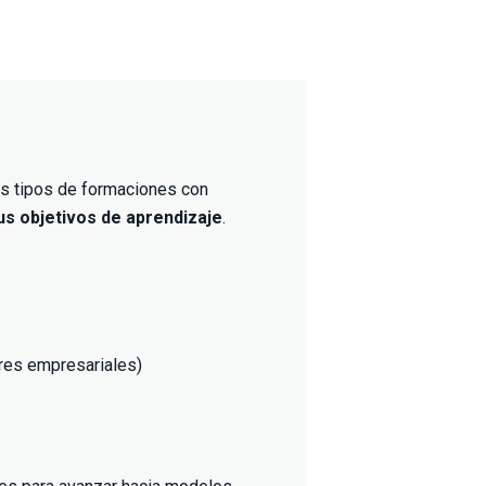
tes tipos de formaciones con
tus objetivos de aprendizaje
.
res empresariales)