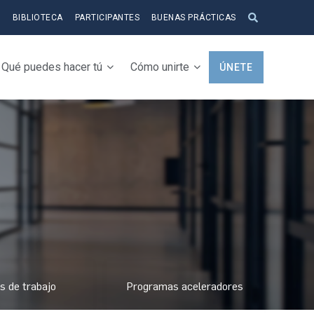
S
BIBLIOTECA
PARTICIPANTES
BUENAS PRÁCTICAS
Qué puedes hacer tú
Cómo unirte
ÚNETE
s de trabajo
Programas aceleradores