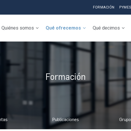
FORMACIÓN
PYME
Quiénes somos
Qué ofrecemos
Qué decimos
Formación
ntas
Publicaciones
Grupo