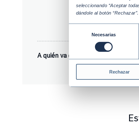
seleccionando “Aceptar todas
dándole al botón “Rechazar”
Selección
Necesarias
de
consentimiento
A quién va dirigido
Rechazar
Es