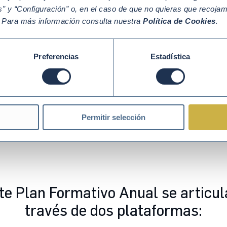
” y “Configuración” o, en el caso de que no quieras que recoja
Gobernanza y cadena de
Diez Principios 
. Para más información consulta nuestra
Política de Cookies
.
suministro
Preferencias
Estadística
Empleados/as
Responsables de 
Permitir selección
te Plan Formativo Anual se articul
través de dos plataformas: