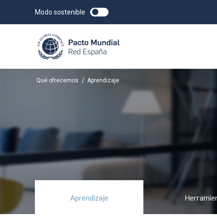
Modo sostenible
/
Qué ofrecemos
Aprendizaje
Aprendizaje
Herramie