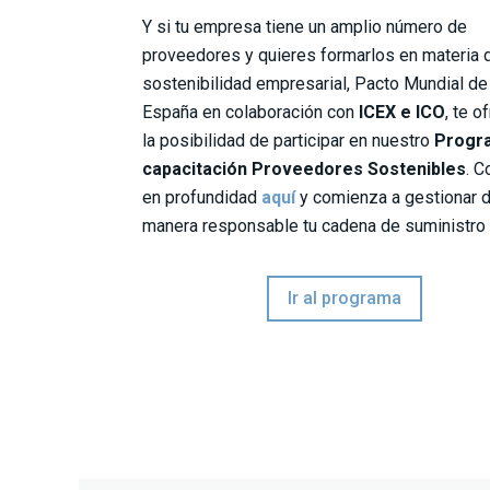
Y si tu empresa tiene un amplio número de
proveedores y quieres formarlos en materia 
sostenibilidad empresarial, Pacto Mundial de
España en colaboración con
ICEX e ICO
, te o
la posibilidad de participar en nuestro
Progr
capacitación Proveedores Sostenibles
. C
en profundidad
aquí
y comienza a gestionar 
manera responsable tu cadena de suministro
Ir al programa