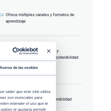
Ofrece múltiples canales y formatos de
04
aprendizaje
Adelantarse a las normativas y
06
regulaciones en materia de sostenibilidad
Acerca de las cookies
 saber que este sitio utiliza
nas son esenciales para
clima
Reporte en sostenibilidad
miten entender el uso que le
ookies te gustaría permitir