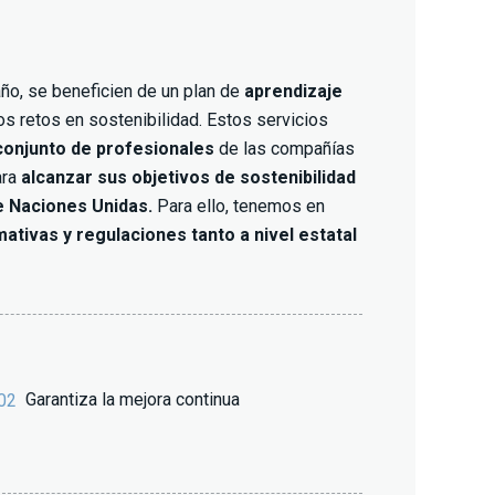
año, se beneficien de un plan de
aprendizaje
vos retos en sostenibilidad. Estos servicios
conjunto de profesionales
de las compañías
ara
alcanzar sus objetivos de sostenibilidad
e Naciones Unidas.
Para ello, tenemos en
ativas y regulaciones tanto a nivel estatal
Garantiza la mejora continua
02