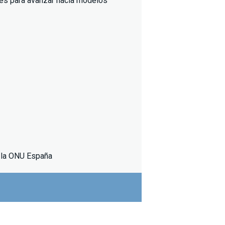
ves para avanzar hacia modelos
e la ONU España