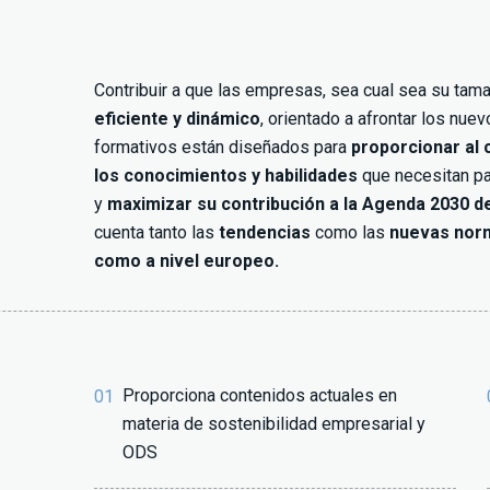
Contribuir a que las empresas, sea cual sea su tam
eficiente y dinámico
, orientado a afrontar los nue
formativos están diseñados para
proporcionar al 
los conocimientos y habilidades
que necesitan p
y
maximizar su contribución a la Agenda 2030 d
cuenta tanto las
tendencias
como las
nuevas norm
como a nivel europeo.
Proporciona contenidos actuales en
01
materia de sostenibilidad empresarial y
ODS