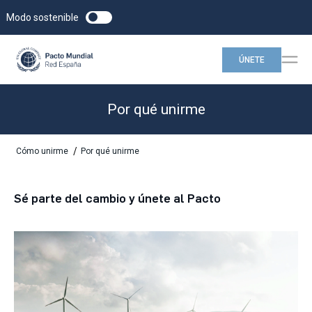
Modo sostenible
ÚNETE
Por qué unirme
/
Cómo unirme
Por qué unirme
Sé parte del cambio y únete al Pacto