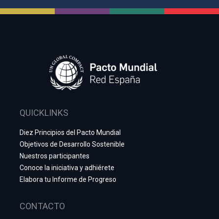
QUICKLINKS
Diez Principios del Pacto Mundial
Objetivos de Desarrollo Sostenible
Nuestros participantes
Conoce la iniciativa y adhiérete
Elabora tu Informe de Progreso
CONTACTO