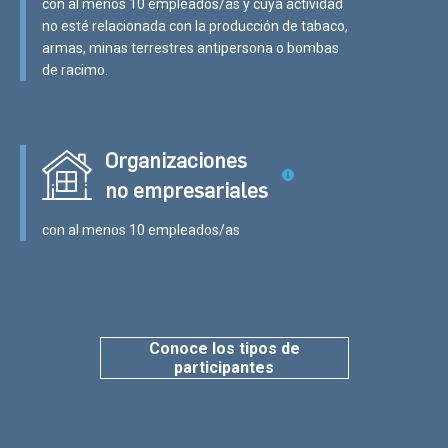
con al menos 10 empleados/as y cuya actividad
no esté relacionada con la producción de tabaco,
armas, minas terrestres antipersona o bombas
de racimo.
Organizaciones
no empresariales
con al menos 10 empleados/as
Conoce los tipos de
participantes