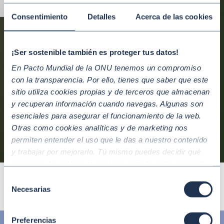
Alternar tamaño de letra
NETWORKING
Consentimiento
Detalles
Acerca de las cookies
Disfruta de una red de contactos
multistakeholder capaz de generar
¡Ser sostenible también es proteger tus datos!
sinergias con tu empresa.
En Pacto Mundial de la ONU tenemos un compromiso
con la transparencia. Por ello, tienes que saber que este
sitio utiliza cookies propias y de terceros que almacenan
y recuperan información cuando navegas. Algunas son
esenciales para asegurar el funcionamiento de la web.
Saber más
Otras como cookies analíticas y de marketing nos
permiten entender el uso que le das a nuestro contenido
y trabajar por mejorarlo. Tú mismo puedes decidir qué
categoría de cookies te gustaría permitir seleccionando
“Aceptar todas” y “Configuración” o, en el caso de que no
Selección
quieras que recojamos ninguna información dándole al
Necesarias
de
botón “Rechazar”. Para más información consulta
consentimiento
nuestra
Política de Cookies
.
Preferencias