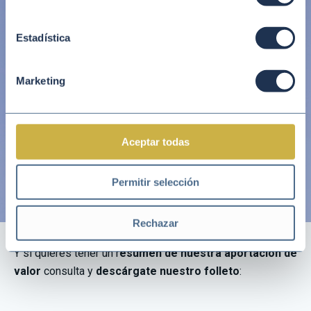
Estadística
Marketing
Aceptar todas
Permitir selección
Rechazar
Y si quieres tener un r
esumen de nuestra aportación de
valor
consulta y
descárgate nuestro folleto
: