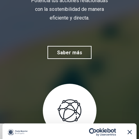
Potencia tus acciones relacionadas
con la sostenibilidad de manera
eficiente y directa.
Saber más
Alternar alto contraste