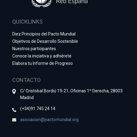
QUICKLINKS
Diez Principios del Pacto Mundial
Objetivos de Desarrollo Sostenible
Nuestros participantes
Conoce la iniciativa y adhiérete
Elabora tu Informe de Progreso
CONTACTO
C/ Cristobal Bordiú 19-21, Oficinas 1º Derecha, 28003
Madrid
(+34)91 745 24 14
asociacion@pactomundial.org