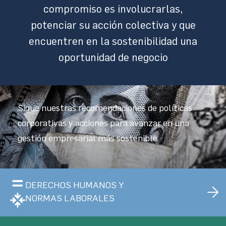
compromiso es involucrarlas,
potenciar su acción colectiva y que
encuentren en la sostenibilidad una
oportunidad de negocio
Sigue nuestras recomendaciones de políticas
corporativas y acciones para avanzar en una
gestión empresarial más sostenible
DERECHOS HUMANOS Y
NORMAS LABORALES