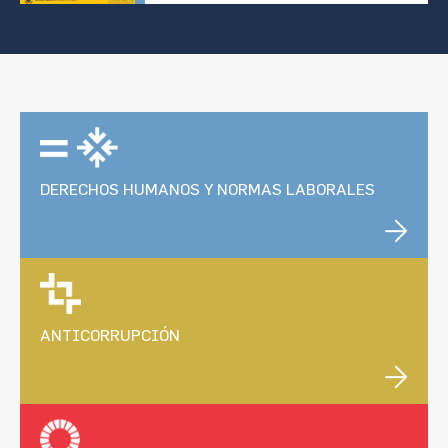
DERECHOS HUMANOS Y NORMAS LABORALES
ANTICORRUPCIÓN