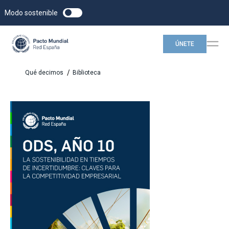
Modo sostenible
ÚNETE
/
Qué decimos
Biblioteca