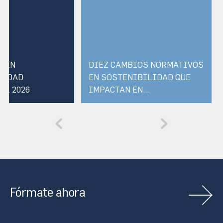
S EN
DIEZ CAMBIOS NORMATIVOS
LIDAD
EN SOSTENIBILIDAD QUE
AL 2026
IMPACTAN EN...
Fórmate ahora