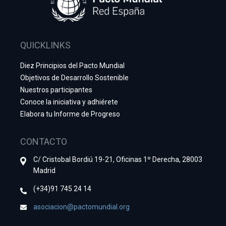
QUICKLINKS
Diez Principios del Pacto Mundial
Objetivos de Desarrollo Sostenible
Nuestros participantes
Conoce la iniciativa y adhiérete
Elabora tu Informe de Progreso
CONTACTO
C/ Cristobal Bordiú 19-21, Oficinas 1º Derecha, 28003
Madrid
(+34)91 745 24 14
asociacion@pactomundial.org