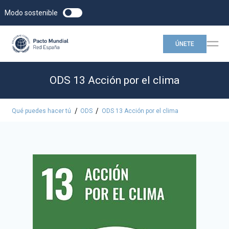
Modo sostenible
ÚNETE
ODS 13 Acción por el clima
/
/
Qué puedes hacer tú
ODS
ODS 13 Acción por el clima