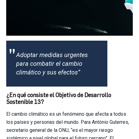
”
Adoptar medidas urgentes
para combatir el cambio
climático y sus efectos
”
¿En qué consiste el
Objetivo de Desarrollo
Sostenible
13?
El cambio climático es un fenómeno que afecta a todos
los países y personas del mundo. Para António Guterres,
secretario general de la ONU, “es el mayor riesgo
sistémico a nivel global para el futuro cercano”. El