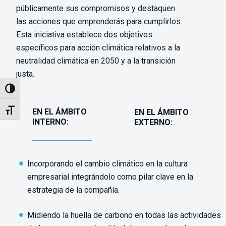
públicamente sus compromisos y destaquen
las acciones que emprenderás para cumplirlos.
Esta iniciativa establece dos objetivos
específicos para acción climática relativos a la
neutralidad climática en 2050 y a la transición
justa.
Alternar alto contraste
EN EL ÁMBITO
EN EL ÁMBITO
Alternar tamaño de letra
INTERNO:
EXTERNO:
Incorporando el cambio climático en la cultura
empresarial integrándolo como pilar clave en la
estrategia de la compañía.
Midiendo la huella de carbono en todas las actividades