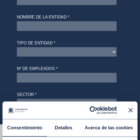
Consentimiento
Detalles
Acerca de las cookies
Alternar alto contraste