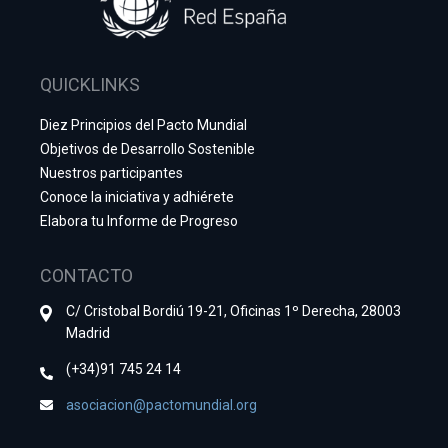
QUICKLINKS
Diez Principios del Pacto Mundial
Objetivos de Desarrollo Sostenible
Nuestros participantes
Conoce la iniciativa y adhiérete
Elabora tu Informe de Progreso
CONTACTO
C/ Cristobal Bordiú 19-21, Oficinas 1º Derecha, 28003
Madrid
(+34)91 745 24 14
asociacion@pactomundial.org