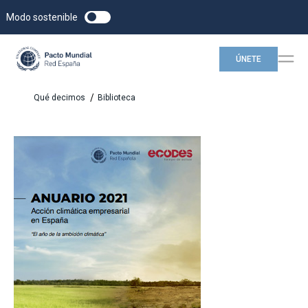
Modo sostenible
ÚNETE
/
Qué decimos
Biblioteca