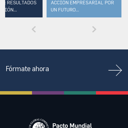
R: RESULTADOS
ACCIÓN EMPRESARIAL POR
ICIÓN...
UN FUTURO...
Fórmate ahora