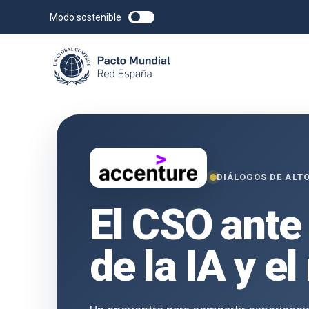
Modo sostenible
DIÁLOGOS DE ALTO
El CSO ante
de la IA y e