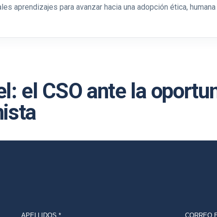
pales aprendizajes para avanzar hacia una adopción ética, humana 
el: el CSO ante la oportu
nista