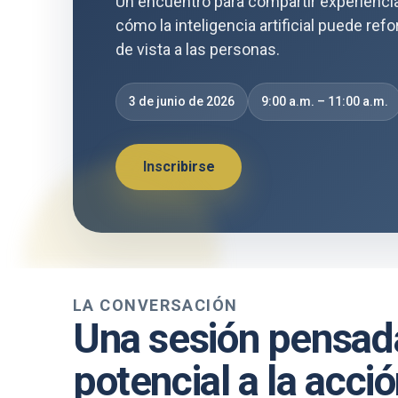
Un encuentro para compartir experienci
cómo la inteligencia artificial puede ref
de vista a las personas.
3 de junio de 2026
9:00 a.m. – 11:00 a.m.
Inscribirse
LA CONVERSACIÓN
Una sesión pensada
potencial a la acci