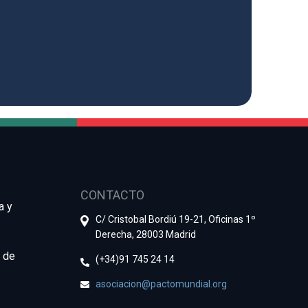
CONTACTO
a y
C/ Cristobal Bordiú 19-21, Oficinas 1º
Derecha, 28003 Madrid
e de
(+34)91 745 24 14
asociacion@pactomundial.org