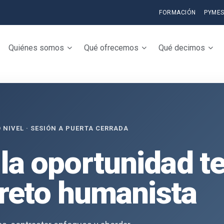
FORMACIÓN
PYME
Quiénes somos
Qué ofrecemos
Qué decimos
 NIVEL · SESIÓN A PUERTA CERRADA
 la oportunidad t
l reto humanista