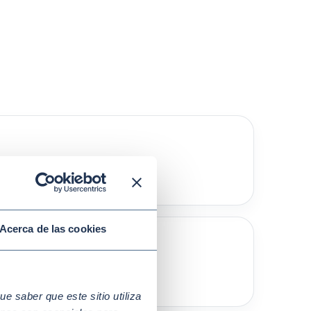
e llevarlo consigo.
Acerca de las cookies
etivos de la sesión.
 saber que este sitio utiliza