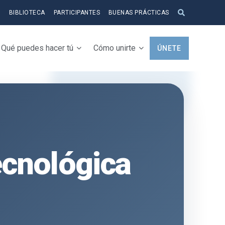
S
BIBLIOTECA
PARTICIPANTES
BUENAS PRÁCTICAS
Qué puedes hacer tú
Cómo unirte
ÚNETE
ecnológica