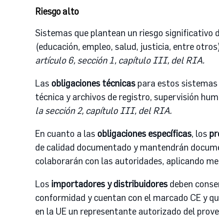
Riesgo alto
Sistemas que plantean un riesgo significativo 
(educación, empleo, salud, justicia, entre otros
artículo 6, sección 1, capítulo III, del RIA.
Las
obligaciones técnicas
para estos sistemas s
técnica y archivos de registro, supervisión hu
la sección 2, capítulo III, del RIA.
En cuanto a las
obligaciones específicas
, los
pr
de calidad documentado y mantendrán documenta
colaborarán con las autoridades, aplicando me
Los
importadores y distribuidores
deben conser
conformidad y cuentan con el marcado CE y que
en la UE un representante autorizado del prove