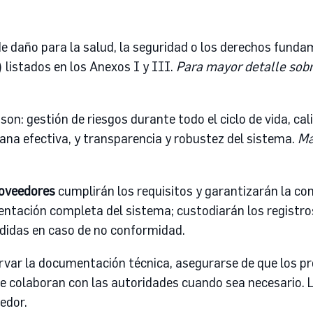
de daño para la salud, la seguridad o los derechos fund
) listados en los Anexos I y III.
Para mayor detalle sobre
on: gestión de riesgos durante todo el ciclo de vida, c
mana efectiva, y transparencia y robustez del sistema.
Má
oveedores
cumplirán los requisitos y garantizarán la c
ción completa del sistema; custodiarán los registros 
didas en caso de no conformidad.
var la documentación técnica, asegurarse de que los pr
 colaboran con las autoridades cuando sea necesario. 
edor.