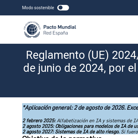
Modo sostenible
Reglamento (UE) 2024/
de junio de 2024, por 
*Aplicación general: 2 de agosto de 2026. Exc
2 febrero 2025:
Alfabetización en IA y sistemas de IA
2 agosto 2025: Obligaciones para modelos de IA de u
2 agosto 2027: Sistemas de IA de alto riesgo.
Si fuer