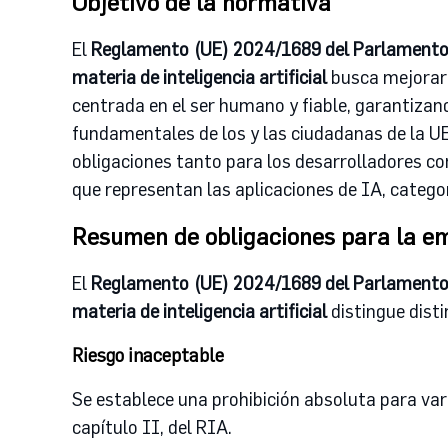
Objetivo de la normativa
El
Reglamento (UE) 2024/1689 del Parlamento E
materia de inteligencia artificial
busca mejorar 
centrada en el ser humano y fiable, garantizand
fundamentales de los y las ciudadanas de la UE 
obligaciones tanto para los desarrolladores com
que representan las aplicaciones de IA, categor
Resumen de obligaciones para la e
El
Reglamento (UE) 2024/1689 del Parlamento E
materia de inteligencia artificial
distingue dist
Riesgo inaceptable
Se establece una prohibición absoluta para vari
capítulo II, del RIA.