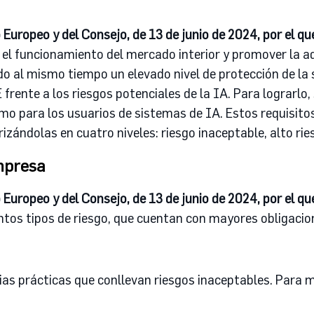
uropeo y del Consejo, de 13 de junio de 2024, por el q
el funcionamiento del mercado interior y promover la ado
o al mismo tiempo un elevado nivel de protección de la s
frente a los riesgos potenciales de la IA. Para lograrlo, 
o para los usuarios de sistemas de IA. Estos requisitos 
izándolas en cuatro niveles: riesgo inaceptable, alto rie
mpresa
uropeo y del Consejo, de 13 de junio de 2024, por el q
intos tipos de riesgo, que cuentan con mayores obligaci
as prácticas que conllevan riesgos inaceptables. Para ma