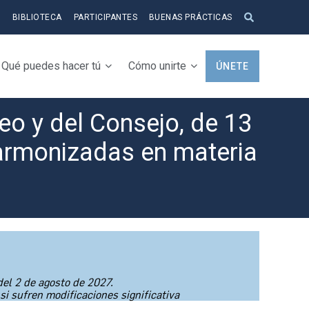
S
BIBLIOTECA
PARTICIPANTES
BUENAS PRÁCTICAS
Qué puedes hacer tú
Cómo unirte
ÚNETE
o y del Consejo, de 13
 armonizadas en materia
el 2 de agosto de 2027.
si sufren modificaciones significativa