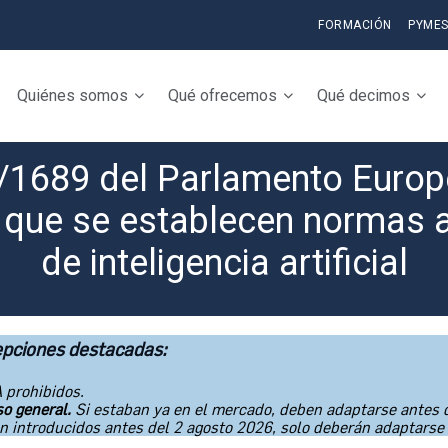
FORMACIÓN
PYME
Quiénes somos
Qué ofrecemos
Qué decimos
1689 del Parlamento Europe
el que se establecen normas
de inteligencia artificial
epciones destacadas:
 prohibidos.
so general.
Si estaban ya en el mercado, deben adaptarse antes d
on introducidos antes del 2 agosto 2026, solo deberán adaptarse 