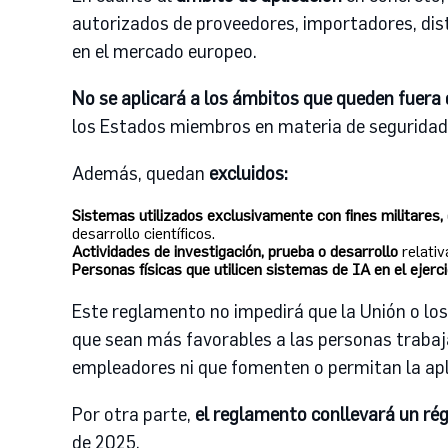
autorizados de proveedores, importadores, dist
en el mercado europeo.
No se aplicará a los ámbitos que queden fuera 
los Estados miembros en materia de seguridad
Además, quedan
excluidos:
Sistemas utilizados exclusivamente con fines militares, 
desarrollo científicos.
Actividades de investigación, prueba o desarrollo
relati
Personas físicas que utilicen sistemas de IA en el ejer
Este reglamento no impedirá que la Unión o lo
que sean más favorables a las personas trabaja
empleadores ni que fomenten o permitan la apl
Por otra parte,
el reglamento conllevará un rég
de 2025.