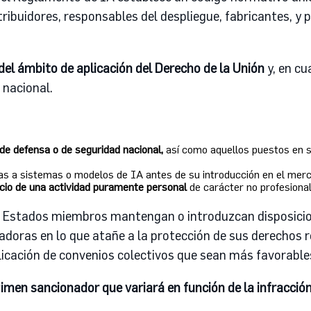
ribuidores, responsables del despliegue, fabricantes, y 
del ámbito de aplicación del Derecho de la Unión
y, en c
 nacional.
de defensa o de seguridad nacional,
así como aquellos puestos en se
vas a sistemas o modelos de IA antes de su introducción en el merc
cicio de una actividad puramente personal
de carácter no profesional
s Estados miembros mantengan o introduzcan disposicio
doras en lo que atañe a la protección de sus derechos r
icación de convenios colectivos que sean más favorable
imen sancionador que variará en función de la infracción