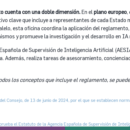
to cuenta con una doble dimensión.
En el
plano europeo
,
tivo clave que incluye a representantes de cada Estado 
lelo, esta oficina coordina la aplicación del reglamento,
ismos y promueve la investigación y el desarrollo en IA
Española de Supervisión de Inteligencia Artificial (AESIA
. Además, realiza tareas de asesoramiento, concienciac
odos los conceptos que incluye el reglamento, se puede c
 Consejo, de 13 de junio de 2024, por el que se establecen normas
rueba el Estatuto de la Agencia Española de Supervisión de Intelige