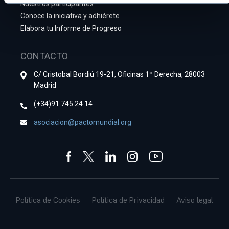
Nuestros participantes
Conoce la iniciativa y adhiérete
Elabora tu Informe de Progreso
CONTACTO
C/ Cristobal Bordiú 19-21, Oficinas 1º Derecha, 28003
Madrid
(+34)91 745 24 14
asociacion@pactomundial.org
Política de Cookies
Política de Privacidad
Aviso legal