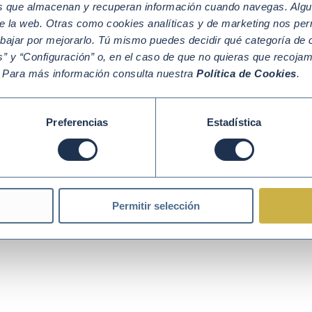
os que almacenan y recuperan información cuando navegas. Algu
e la web. Otras como cookies analíticas y de marketing nos per
Política de Cookies
Política de Privacidad
Aviso legal
abajar por mejorarlo. Tú mismo puedes decidir qué categoría de c
” y “Configuración” o, en el caso de que no quieras que recoja
. Para más información consulta nuestra
Política de Cookies
.
Preferencias
Estadística
Permitir selección