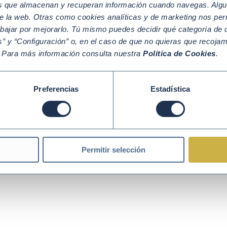
os que almacenan y recuperan información cuando navegas. Algu
e la web. Otras como cookies analíticas y de marketing nos per
Política de Cookies
Política de Privacidad
Aviso legal
abajar por mejorarlo. Tú mismo puedes decidir qué categoría de c
” y “Configuración” o, en el caso de que no quieras que recoja
. Para más información consulta nuestra
Política de Cookies
.
Preferencias
Estadística
Permitir selección