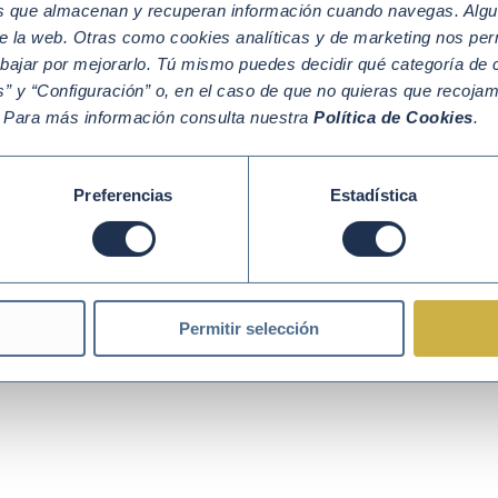
os que almacenan y recuperan información cuando navegas. Algu
e la web. Otras como cookies analíticas y de marketing nos per
Política de Cookies
Política de Privacidad
Aviso legal
abajar por mejorarlo. Tú mismo puedes decidir qué categoría de c
” y “Configuración” o, en el caso de que no quieras que recoja
. Para más información consulta nuestra
Política de Cookies
.
Preferencias
Estadística
Permitir selección