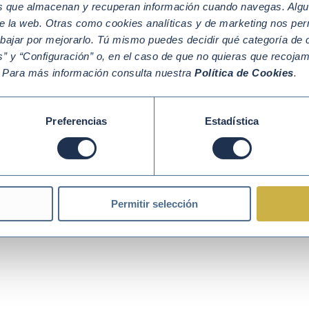
os que almacenan y recuperan información cuando navegas. Algu
e la web. Otras como cookies analíticas y de marketing nos per
abajar por mejorarlo. Tú mismo puedes decidir qué categoría de c
” y “Configuración” o, en el caso de que no quieras que recoja
Política de Cookies
Política de Privacidad
Aviso legal
. Para más información consulta nuestra
Política de Cookies
.
Preferencias
Estadística
Permitir selección