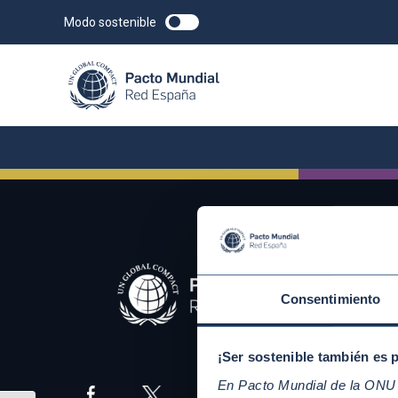
Modo sostenible
Consentimiento
¡Ser sostenible también es 
En Pacto Mundial de la ONU t