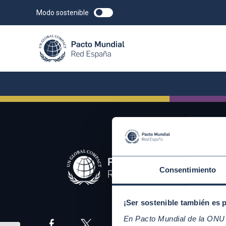
Modo sostenible
Consentimiento
¡Ser sostenible también es 
En Pacto Mundial de la ONU t