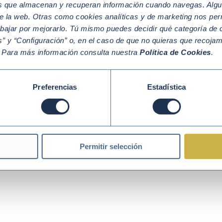
os que almacenan y recuperan información cuando navegas. Algu
e la web. Otras como cookies analíticas y de marketing nos per
abajar por mejorarlo. Tú mismo puedes decidir qué categoría de c
” y “Configuración” o, en el caso de que no quieras que recoja
Política de Cookies
Política de Privacidad
Aviso legal
. Para más información consulta nuestra
Política de Cookies
.
Preferencias
Estadística
Permitir selección