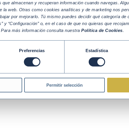
os que almacenan y recuperan información cuando navegas. Algu
e la web. Otras como cookies analíticas y de marketing nos per
abajar por mejorarlo. Tú mismo puedes decidir qué categoría de c
” y “Configuración” o, en el caso de que no quieras que recoja
Política de Cookies
Política de Privacidad
Aviso legal
. Para más información consulta nuestra
Política de Cookies
.
Preferencias
Estadística
Permitir selección