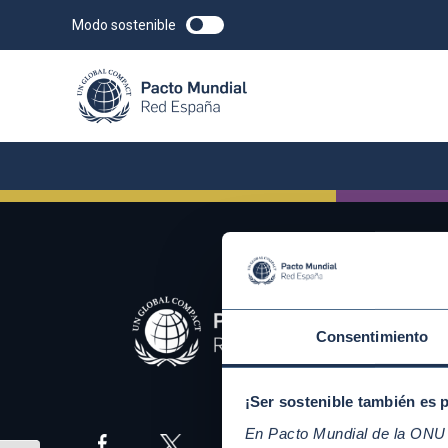
Modo sostenible
Consentimiento
¡Ser sostenible también es 
En Pacto Mundial de la ONU t