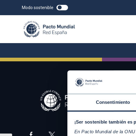
Modo sostenible
Consentimiento
¡Ser sostenible también es 
En Pacto Mundial de la ONU t