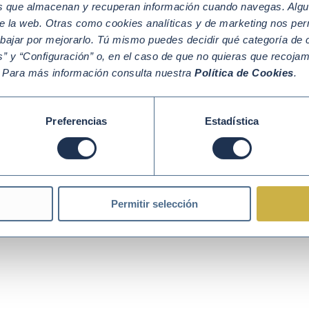
os que almacenan y recuperan información cuando navegas. Algu
e la web. Otras como cookies analíticas y de marketing nos per
abajar por mejorarlo. Tú mismo puedes decidir qué categoría de c
” y “Configuración” o, en el caso de que no quieras que recoja
Política de Cookies
Política de Privacidad
Aviso legal
. Para más información consulta nuestra
Política de Cookies
.
Preferencias
Estadística
Permitir selección