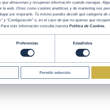
os que almacenan y recuperan información cuando navegas. Algu
e la web. Otras como cookies analíticas y de marketing nos per
abajar por mejorarlo. Tú mismo puedes decidir qué categoría de c
” y “Configuración” o, en el caso de que no quieras que recoja
Política de Cookies
Política de Privacidad
Aviso legal
. Para más información consulta nuestra
Política de Cookies
.
Preferencias
Estadística
Permitir selección