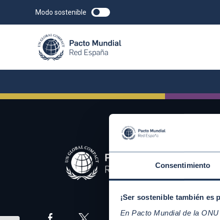
Modo sostenible
Consentimiento
¡Ser sostenible también es 
En Pacto Mundial de la ONU t