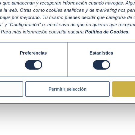
os que almacenan y recuperan información cuando navegas. Algu
e la web. Otras como cookies analíticas y de marketing nos per
abajar por mejorarlo. Tú mismo puedes decidir qué categoría de c
” y “Configuración” o, en el caso de que no quieras que recoja
Política de Cookies
Política de Privacidad
Aviso legal
. Para más información consulta nuestra
Política de Cookies
.
Preferencias
Estadística
Permitir selección