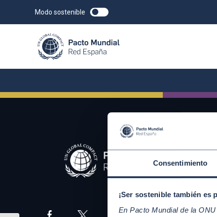
Modo sostenible
Consentimiento
¡Ser sostenible también es 
En Pacto Mundial de la ONU t