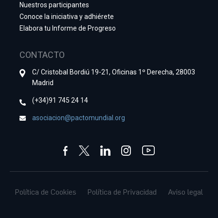
Nuestros participantes
Conoce la iniciativa y adhiérete
Elabora tu Informe de Progreso
CONTACTO
C/ Cristobal Bordiú 19-21, Oficinas 1º Derecha, 28003
Madrid
(+34)91 745 24 14
asociacion@pactomundial.org
Política de Cookies
Política de Privacidad
Aviso legal