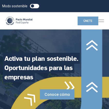
Modo sostenible
ÚNETE
Activa
tu
plan
sostenible.
Oportunidades
para
las
empresas
Conoce cómo