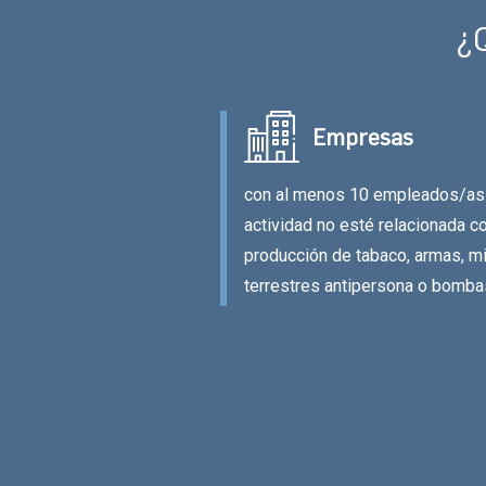
¿Q
Empresas
con al menos 10 empleados/as
actividad no esté relacionada co
producción de tabaco, armas, m
terrestres antipersona o bomba