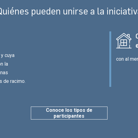
uiénes pueden unirse a la iniciati
 y cuya
con al m
n la
inas
s de racimo.
Conoce los tipos de
participantes