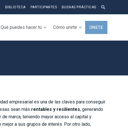
S
BIBLIOTECA
PARTICIPANTES
BUENAS PRÁCTICAS
Qué puedes hacer tú
Cómo unirte
ÚNETE
idad empresarial es una de las claves para conseguir
resas sean más
rentables y resilientes
, generando
r de marca, teniendo mayor acceso al capital y
mejor a sus grupos de interés. Por otro lado,