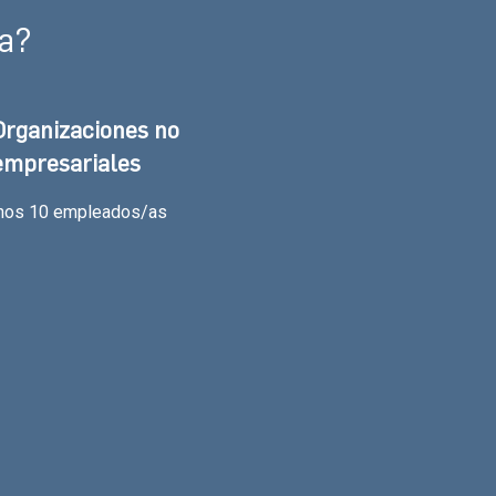
va?
Organizaciones no
empresariales
enos 10 empleados/as