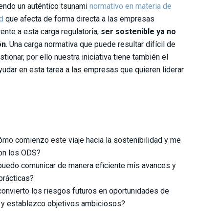
endo un auténtico tsunami
normativo en materia de
d
que afecta de forma directa a las empresas
ente a esta carga regulatoria,
ser sostenible ya no
ón
. Una carga normativa que puede resultar difícil de
tionar, por ello nuestra iniciativa tiene también el
yudar en esta tarea a las empresas que quieren liderar
ómo comienzo este viaje hacia la sostenibilidad y me
con los ODS?
uedo comunicar de manera eficiente mis avances y
prácticas?
onvierto los riesgos futuros en oportunidades de
 y establezco objetivos ambiciosos?