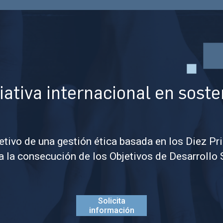
iativa internacional en sost
etivo de una gestión ética basada en los Diez Pr
 a la consecución de los Objetivos de Desarrollo 
Solicita
información