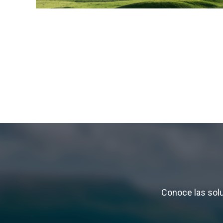
Conoce las solu