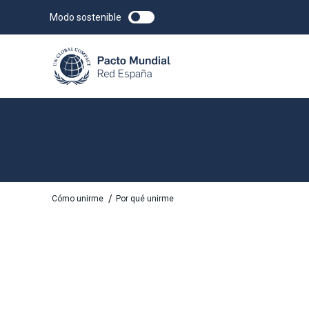
Modo sostenible
/
Cómo unirme
Por qué unirme