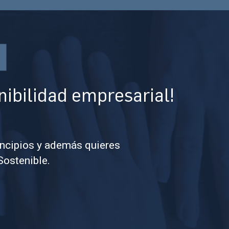
enibilidad empresarial!
incipios y además quieres
Sostenible.