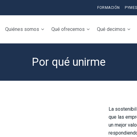
FORMACIÓN
PYME
Quiénes somos
Qué ofrecemos
Qué decimos
Por qué unirme
La sostenibil
que las emp
un mejor valo
respondiendo 