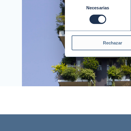
Selección
Necesarias
de
consentimiento
Rechazar