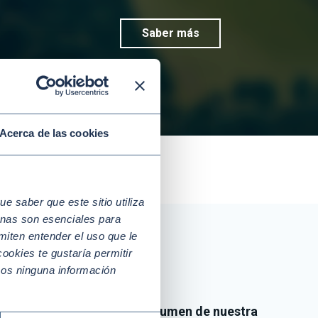
Saber más
Acerca de las cookies
 saber que este sitio utiliza
nas son esenciales para
miten entender el uso que le
ookies te gustaría permitir
mos ninguna información
Y si quieres tener un r
esumen de nuestra