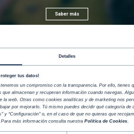
Saber más
Detalles
proteger tus datos!
enemos un compromiso con la transparencia. Por ello, tienes que
os que almacenan y recuperan información cuando navegas. Algu
e la web. Otras como cookies analíticas y de marketing nos per
abajar por mejorarlo. Tú mismo puedes decidir qué categoría de c
” y “Configuración” o, en el caso de que no quieras que recoja
. Para más información consulta nuestra
Política de Cookies
.