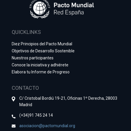
QUICKLINKS
Diez Principios del Pacto Mundial
Objetivos de Desarrollo Sostenible
Nuestros participantes
Conoce la iniciativa y adhiérete
Elabora tu Informe de Progreso
CONTACTO
C/ Cristobal Bordiú 19-21, Oficinas 1º Derecha, 28003
Madrid
(+34)91 745 24 14
asociacion@pactomundial.org