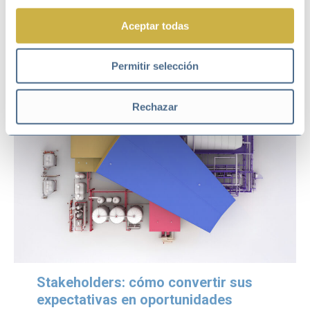
para formar también a su cadena de suministro, como el
Aceptar todas
curso para pymes sobre
‘Sostenibilidad como ventaja
competitiva’
.
Permitir selección
Rechazar
Stakeholders: cómo convertir sus
expectativas en oportunidades