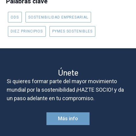
Palabras clave
ODS
SOSTENIBILIDAD EMPRESARIAL
DIEZ PRINCIPIOS
PYMES SOSTENIBLES
Únete
Si quieres formar parte del mayor movimiento
mundial por la sostenibilidad ¡HAZTE SOCIO! y da
un paso adelante en tu compromiso.
Más info