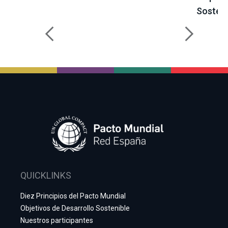
Sosteni
QUICKLINKS
Diez Principios del Pacto Mundial
Objetivos de Desarrollo Sostenible
Nuestros participantes