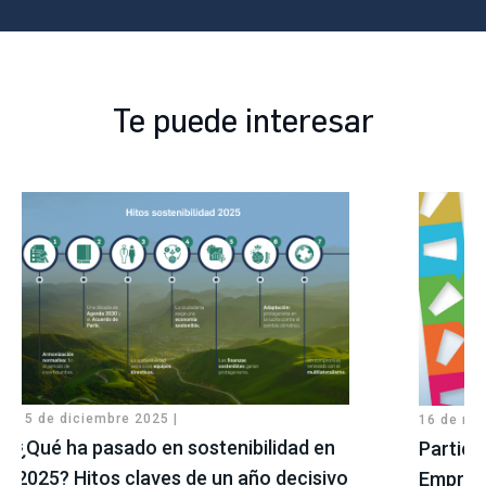
Te puede interesar
15 de diciembre 2025 |
16 de ma
¿Qué ha pasado en sostenibilidad en
Partici
2025? Hitos claves de un año decisivo
Empresa